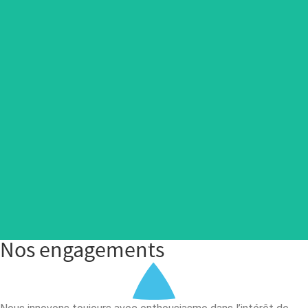
ACCESS
Gamme de systèmes d’accès aux antennes en sécurité
collective.
En savoir plus
Nos engagements